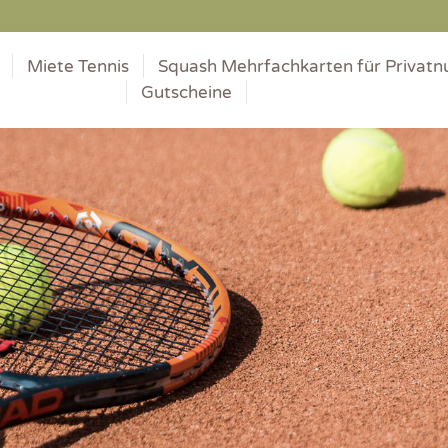
Miete Tennis
Squash Mehrfachkarten für Privatn
Gutscheine